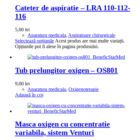
Cateter de aspiratie – LRA 110-112-
116
5,00
lei
Aparatura medicala
,
Aspiratoare chirurgicale
Selectează opțiunile
Acest produs are mai multe variații.
Opțiunile pot fi alese în pagina produsului.
Tub prelungitor oxigen – OS801
9,00
lei
Aparatura medicala
,
Oxigenoterapie
Adaugă în coș
Masca oxigen cu concentratie
variabila, sistem Venturi