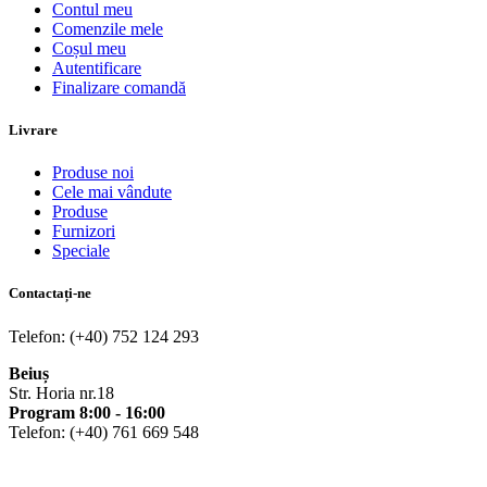
Contul meu
Comenzile mele
Coșul meu
Autentificare
Finalizare comandă
Livrare
Produse noi
Cele mai vândute
Produse
Furnizori
Speciale
Contactați-ne
Telefon: (+40) 752 124 293
Beiuș
Str. Horia nr.18
Program 8:00 - 16:00
Telefon: (+40) 761 669 548