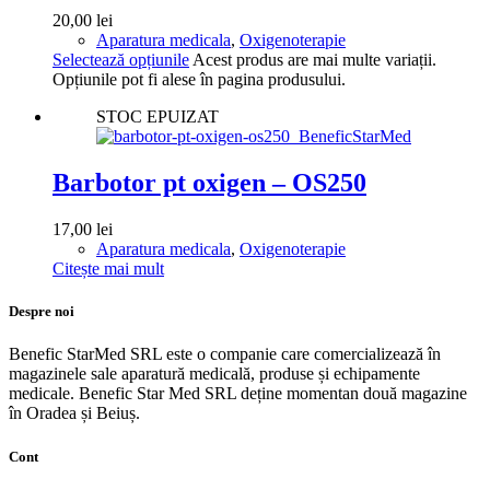
20,00
lei
Aparatura medicala
,
Oxigenoterapie
Selectează opțiunile
Acest produs are mai multe variații.
Opțiunile pot fi alese în pagina produsului.
STOC EPUIZAT
Barbotor pt oxigen – OS250
17,00
lei
Aparatura medicala
,
Oxigenoterapie
Citește mai mult
Despre noi
Benefic StarMed SRL este o companie care comercializează în
magazinele sale aparatură medicală, produse și echipamente
medicale. Benefic Star Med SRL deține momentan două magazine
în Oradea și Beiuș.
Cont