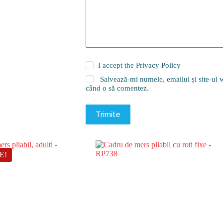
I accept the
Privacy Policy
Salvează-mi numele, emailul și site-ul w
când o să comentez.
Trimite
E!