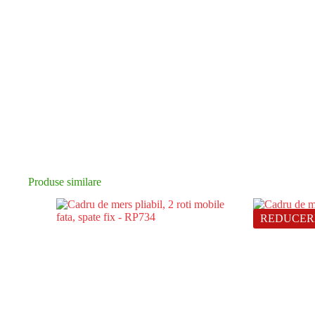
Produse similare
REDUCER