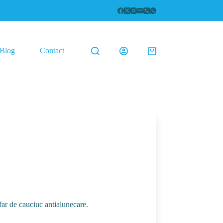
Blog
Contact
Coș
de
cumpărături
ar de cauciuc antialunecare.