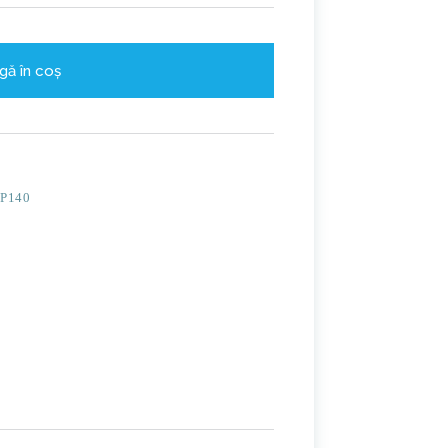
gă în coș
P140