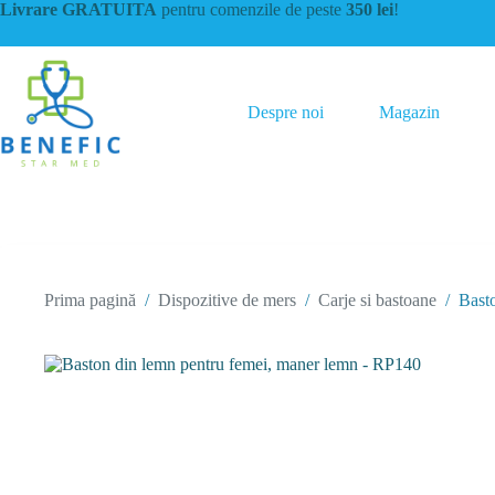
Sari
Livrare GRATUITA
pentru comenzile de peste
350 lei
!
la
conținut
Despre noi
Magazin
Prima pagină
/
Dispozitive de mers
/
Carje si bastoane
/
Bast