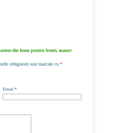
„Baston din lemn pentru femei, maner
rile obligatorii sunt marcate cu
*
Email
*