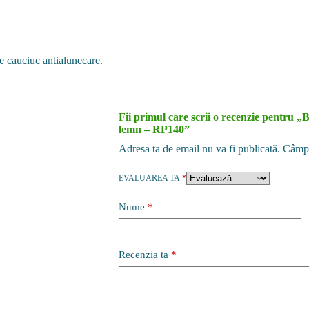
e cauciuc antialunecare.
Fii primul care scrii o recenzie pentru 
lemn – RP140”
Adresa ta de email nu va fi publicată.
Câmpu
EVALUAREA TA
*
Nume
*
Recenzia ta
*