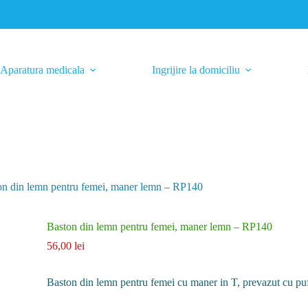
Aparatura medicala
Ingrijire la domiciliu
on din lemn pentru femei, maner lemn – RP140
Baston din lemn pentru femei, maner lemn – RP140
56,00
lei
Baston din lemn pentru femei cu maner in T, prevazut cu puf