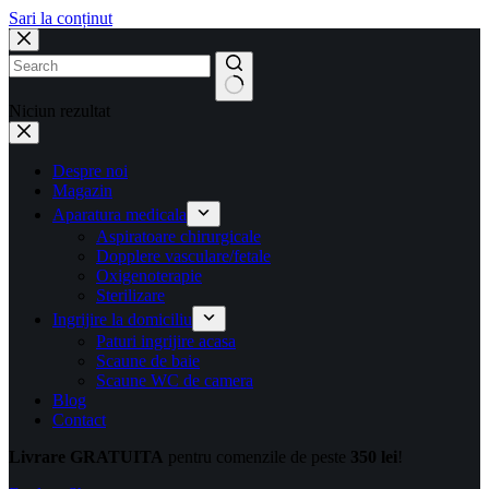
Sari la conținut
Niciun rezultat
Despre noi
Magazin
Aparatura medicala
Aspiratoare chirurgicale
Dopplere vasculare/fetale
Oxigenoterapie
Sterilizare
Ingrijire la domiciliu
Paturi ingrijire acasa
Scaune de baie
Scaune WC de camera
Blog
Contact
Livrare GRATUITA
pentru comenzile de peste
350 lei
!