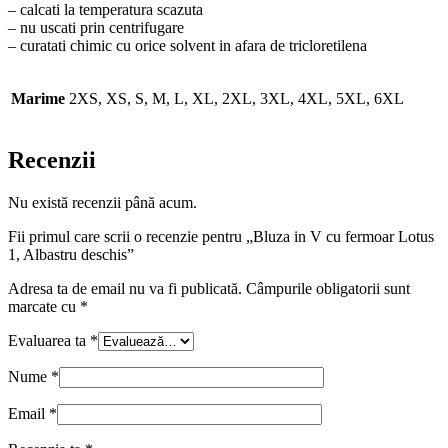
– calcati la temperatura scazuta
– nu uscati prin centrifugare
– curatati chimic cu orice solvent in afara de tricloretilena
Marime
2XS, XS, S, M, L, XL, 2XL, 3XL, 4XL, 5XL, 6XL
Recenzii
Nu există recenzii până acum.
Fii primul care scrii o recenzie pentru „Bluza in V cu fermoar Lotus
1, Albastru deschis”
Adresa ta de email nu va fi publicată.
Câmpurile obligatorii sunt
marcate cu
*
Evaluarea ta
*
Nume
*
Email
*