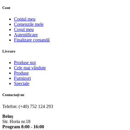
Cont
Contul meu
Comenzile mele
Coșul meu
Autentificare
Finalizare comandă
Livrare
Produse noi
Cele mai vândute
Produse
Furnizori
Speciale
Contactați-ne
Telefon: (+40) 752 124 293
Beiuș
Str. Horia nr.18
Program 8:00 - 16:00