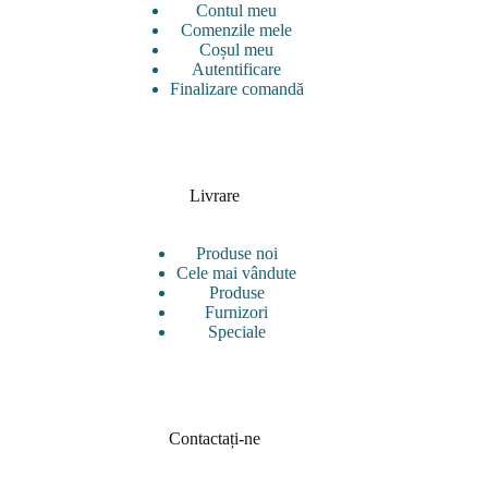
Contul meu
Comenzile mele
Coșul meu
Autentificare
Finalizare comandă
Livrare
Produse noi
Cele mai vândute
Produse
Furnizori
Speciale
Contactați-ne