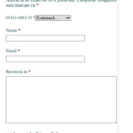
sunt marcate cu
*
EVALUAREA TA
*
Nume
*
Email
*
Recenzia ta
*