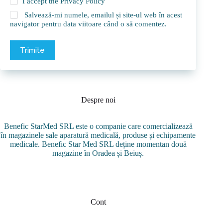
I accept the
Privacy Policy
Salvează-mi numele, emailul și site-ul web în acest
navigator pentru data viitoare când o să comentez.
Trimite
Despre noi
Benefic StarMed SRL este o companie care comercializează
în magazinele sale aparatură medicală, produse și echipamente
medicale. Benefic Star Med SRL deține momentan două
magazine în Oradea și Beiuș.
Cont