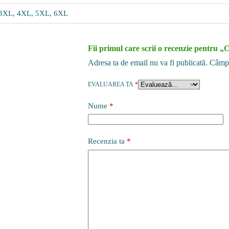
 3XL, 4XL, 5XL, 6XL
Fii primul care scrii o recenzie pentru „
Adresa ta de email nu va fi publicată.
Câmpu
EVALUAREA TA
*
Nume
*
Recenzia ta
*