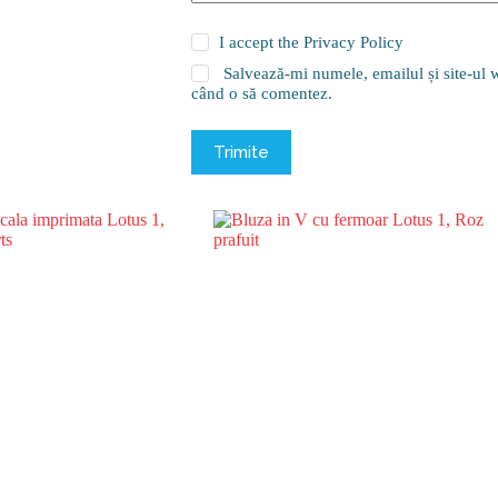
I accept the
Privacy Policy
Salvează-mi numele, emailul și site-ul w
când o să comentez.
Trimite