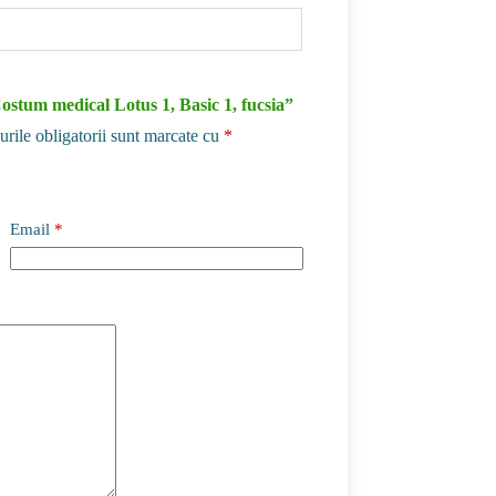
Costum medical Lotus 1, Basic 1, fucsia”
rile obligatorii sunt marcate cu
*
Email
*