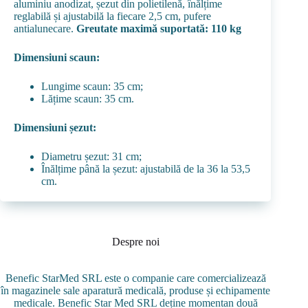
aluminiu anodizat, șezut din polietilenă, înălțime
reglabilă și ajustabilă la fiecare 2,5 cm, pufere
antialunecare.
Greutate maximă suportată: 110 kg
Dimensiuni scaun:
Lungime scaun: 35 cm;
Lățime scaun: 35 cm.
Dimensiuni șezut:
Diametru șezut: 31 cm;
Înălțime până la șezut: ajustabilă de la 36 la 53,5
cm.
Despre noi
Benefic StarMed SRL este o companie care comercializează
în magazinele sale aparatură medicală, produse și echipamente
medicale. Benefic Star Med SRL deține momentan două