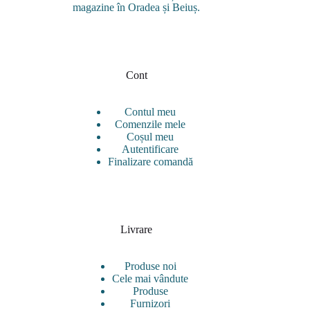
magazine în Oradea și Beiuș.
Cont
Contul meu
Comenzile mele
Coșul meu
Autentificare
Finalizare comandă
Livrare
Produse noi
Cele mai vândute
Produse
Furnizori