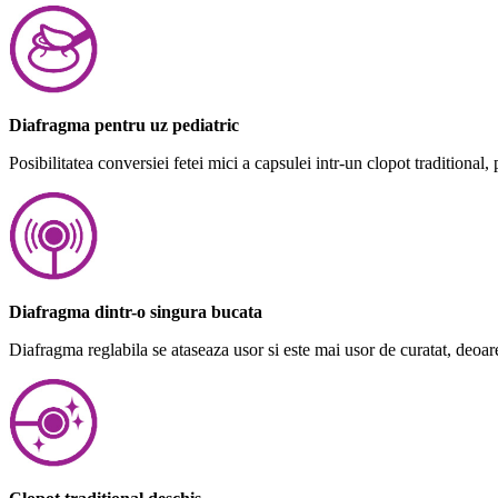
Diafragma pentru uz pediatric
Posibilitatea conversiei fetei mici a capsulei intr-un clopot traditiona
Diafragma dintr-o singura bucata
Diafragma reglabila se ataseaza usor si este mai usor de curatat, deoarec