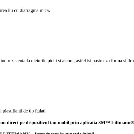
rirea lui cu diafragma mica.
 rezistenta la uleiurile pielii si alcool, astfel isi pastreaza forma si flex
lastifianti de tip ftalati.
nn direct pe dispozitivul tau mobil prin aplicatia 3M™ Littmann®