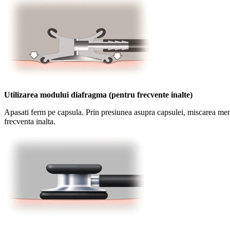
Utilizarea modului diafragma (pentru frecvente inalte)
Apasati ferm pe capsula. Prin presiunea asupra capsulei, miscarea memb
frecventa inalta.