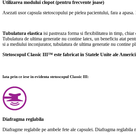
Utilizarea modului clopot (pentru frecvente joase)
Asezati usor capsula stetoscopului pe pielea pacientului, fara a apasa
Tubulatura elastica
isi pastreaza forma si flexibilitatea in timp, chiar
Tubulatura de ultima generatie nu contine latex, un beneficiu atat pentr
si a mediului inconjurator, tubulatura de ultima generatie nu contine plast
Stetoscopul Classic III™ este fabricat in Statele Unite ale Americi
Iata prin ce iese in evidenta stetoscopul Classic III:
Diafragma reglabila
Diafragme reglabile pe ambele fete ale capsulei. Diafragma reglabila mica