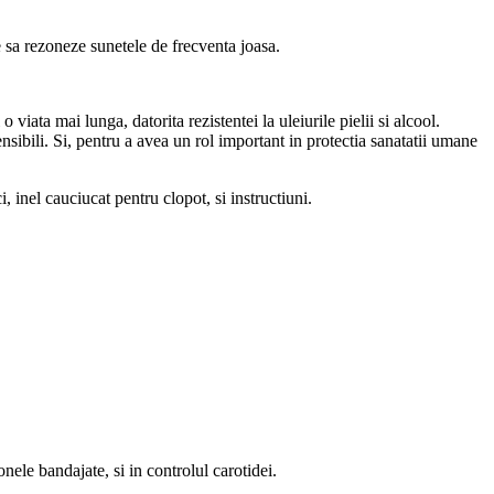
 sa rezoneze sunetele de frecventa joasa.
viata mai lunga, datorita rezistentei la uleiurile pielii si alcool.
nsibili. Si, pentru a avea un rol important in protectia sanatatii umane
i, inel cauciucat pentru clopot, si instructiuni.
nele bandajate, si in controlul carotidei.