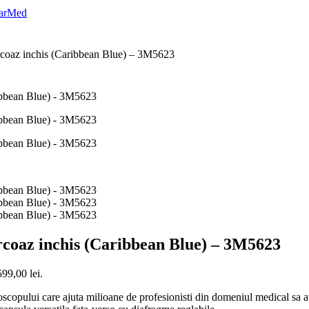
coaz inchis (Caribbean Blue) – 3M5623
rcoaz inchis (Caribbean Blue) – 3M5623
599,00 lei.
opului care ajuta milioane de profesionisti din domeniul medical sa at