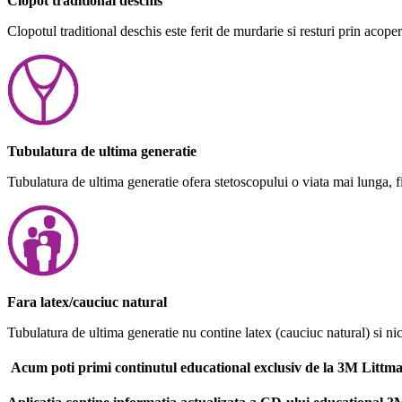
Clopot traditional deschis
Clopotul traditional deschis este ferit de murdarie si resturi prin acope
Tubulatura de ultima generatie
Tubulatura de ultima generatie ofera stetoscopului o viata mai lunga, fiind
Fara latex/cauciuc natural
Tubulatura de ultima generatie nu contine latex (cauciuc natural) si nici p
Acum poti primi continutul educational exclusiv de la 3M Littma