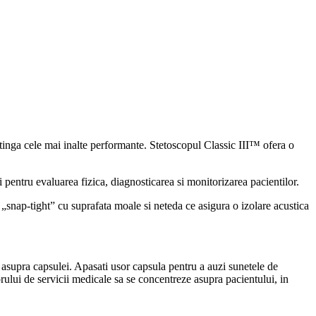
inga cele mai inalte performante. Stetoscopul Classic III™ ofera o
si pentru evaluarea fizica, diagnosticarea si monitorizarea pacientilor.
p „snap-tight” cu suprafata moale si neteda ce asigura o izolare acustica
 asupra capsulei. Apasati usor capsula pentru a auzi sunetele de
rului de servicii medicale sa se concentreze asupra pacientului, in