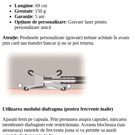
Lungime
: 69 cm
Greutate
: 150 g
Garanție
: 5 ani
Opțiune de personalizare
: Gravare laser pentru
personalizare unică
Atenție:
Produsele personalizate (gravate) trebuie achitate în avans
prin card sau transfer bancar și nu se pot returna.
Utilizarea modului diafragma (pentru frecvente inalte)
Apasati ferm pe capsula. Prin presiunea asupra capsulei, miscarea
membranei diafragmei este restrictionata. Aceasta blocheaza (sau
atenueaza) sunetele de frecventa joasa si va permite sa auziti