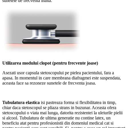
sunetele de frecventa inalta.
Utilizarea modului clopot (pentru frecvente joase)
Asezati usor capsula stetoscopului pe pielea pacientului, fara a
apasa. In momentul in care membrana diafragmei este suspendata,
aceasta face sa rezoneze sunetele de frecventa joasa.
Tubulatura elastica
isi pastreaza forma si flexibilitatea in timp,
chiar daca stetoscopul se pliaza strans in buzunar. Aceasta ofera
stetoscopului o viata mai lunga, datorita rezistentei la uleiurile pielii
si alcool. Tubulatura de ultima generatie nu contine latex, un
beneficiu atat pentru profesionistii din domeniul medical cat si