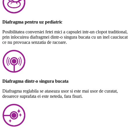
Diafragma pentru uz pediatric
Posibilitatea conversiei fetei mici a capsulei intr-un clopot traditional,
prin inlocuirea diafragmei dintr-o singura bucata cu un inel cauciucat
ce nu provoaca senzatia de racoare.
Diafragma dintr-o singura bucata
Diafragma reglabila se ataseaza usor si este mai usor de curatat,
deoarece suprafata ei este neteda, fara fisuri.