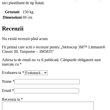
nici plastifianti de tip ftalati.
Greutate
150 kg
Dimensiuni
69 cm
Recenzii
Nu există recenzii până acum.
Fii primul care scrii o recenzie pentru „Stetoscop 3M™ Littmann®
Classic III, Turquoise – 3M5835”
Adresa ta de email nu va fi publicată.
Câmpurile obligatorii sunt
marcate cu
*
Evaluarea ta
*
Nume
*
Email
*
Recenzia ta
*