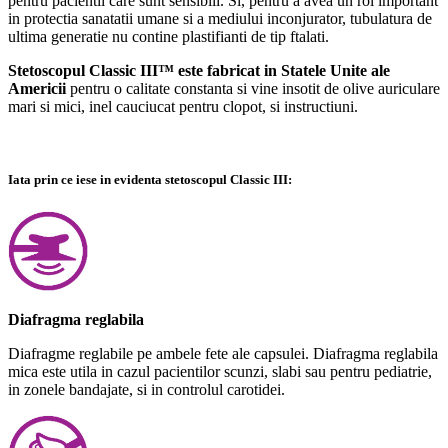
pentru pacientii care sunt sensibili. Si, pentru a avea un rol important
in protectia sanatatii umane si a mediului inconjurator, tubulatura de
ultima generatie nu contine plastifianti de tip ftalati.
Stetoscopul Classic III™ este fabricat in Statele Unite ale
Americii
pentru o calitate constanta si vine insotit de olive auriculare
mari si mici, inel cauciucat pentru clopot, si instructiuni.
Iata prin ce iese in evidenta stetoscopul Classic III:
Diafragma reglabila
Diafragme reglabile pe ambele fete ale capsulei. Diafragma reglabila
mica este utila in cazul pacientilor scunzi, slabi sau pentru pediatrie,
in zonele bandajate, si in controlul carotidei.