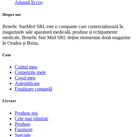
Adaugă în coș
Despre noi
Benefic StarMed SRL este o companie care comercializează în
magazinele sale aparatură medicală, produse și echipamente
medicale. Benefic Star Med SRL deține momentan două magazine
în Oradea și Beiuș.
Cont
Contul meu
Comenzile mele
Coșul meu
Autentificare
Finalizare comandă
Livrare
Produse noi
Cele mai vândute
Produse
Furnizori
Speciale