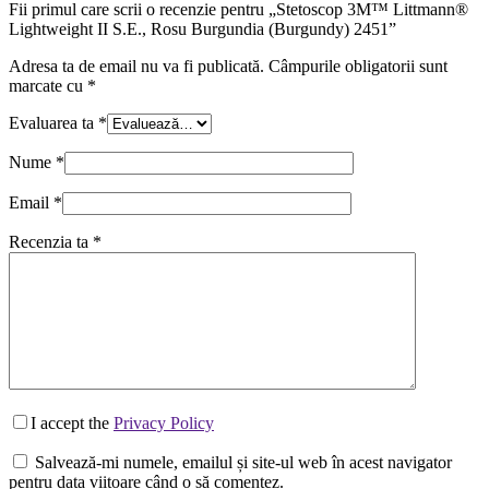
Fii primul care scrii o recenzie pentru „Stetoscop 3M™ Littmann®
Lightweight II S.E., Rosu Burgundia (Burgundy) 2451”
Adresa ta de email nu va fi publicată.
Câmpurile obligatorii sunt
marcate cu
*
Evaluarea ta
*
Nume
*
Email
*
Recenzia ta
*
I accept the
Privacy Policy
Salvează-mi numele, emailul și site-ul web în acest navigator
pentru data viitoare când o să comentez.