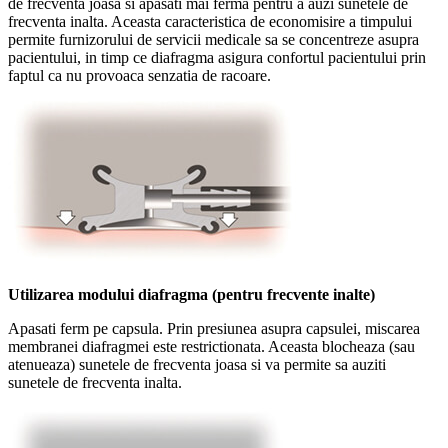
de frecventa joasa si apasati mai ferma pentru a auzi sunetele de
frecventa inalta. Aceasta caracteristica de economisire a timpului
permite furnizorului de servicii medicale sa se concentreze asupra
pacientului, in timp ce diafragma asigura confortul pacientului prin
faptul ca nu provoaca senzatia de racoare.
Utilizarea modului diafragma (pentru frecvente inalte)
Apasati ferm pe capsula. Prin presiunea asupra capsulei, miscarea
membranei diafragmei este restrictionata. Aceasta blocheaza (sau
atenueaza) sunetele de frecventa joasa si va permite sa auziti
sunetele de frecventa inalta.