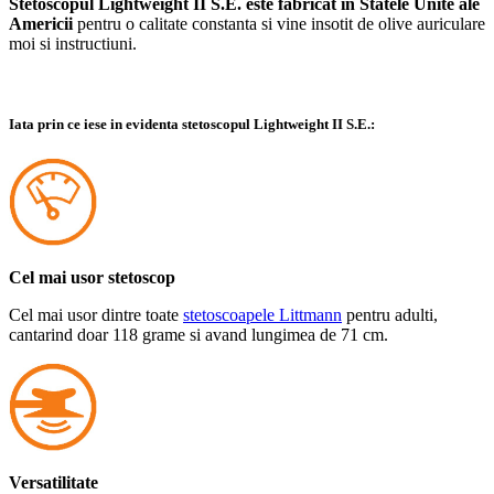
Stetoscopul Lightweight II S.E. este fabricat in Statele Unite ale
Americii
pentru o calitate constanta si vine insotit de olive auriculare
moi si instructiuni.
Iata prin ce iese in evidenta stetoscopul Lightweight II S.E.:
Cel mai usor stetoscop
Cel mai usor dintre toate
stetoscoapele Littmann
pentru adulti,
cantarind doar 118 grame si avand lungimea de 71 cm.
Versatilitate