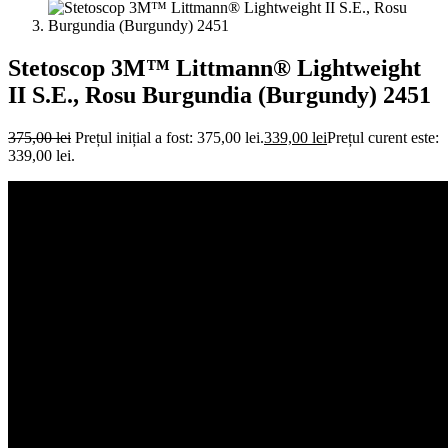
Stetoscop 3M™ Littmann® Lightweight
II S.E., Rosu Burgundia (Burgundy) 2451
375,00
lei
Prețul inițial a fost: 375,00 lei.
339,00
lei
Prețul curent este:
339,00 lei.