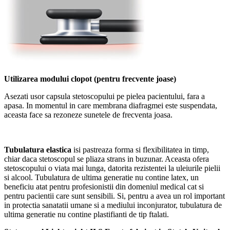
Utilizarea modului clopot (pentru frecvente joase)
Asezati usor capsula stetoscopului pe pielea pacientului, fara a
apasa. In momentul in care membrana diafragmei este suspendata,
aceasta face sa rezoneze sunetele de frecventa joasa.
Tubulatura elastica
isi pastreaza forma si flexibilitatea in timp,
chiar daca stetoscopul se pliaza strans in buzunar. Aceasta ofera
stetoscopului o viata mai lunga, datorita rezistentei la uleiurile pielii
si alcool. Tubulatura de ultima generatie nu contine latex, un
beneficiu atat pentru profesionistii din domeniul medical cat si
pentru pacientii care sunt sensibili. Si, pentru a avea un rol important
in protectia sanatatii umane si a mediului inconjurator, tubulatura de
ultima generatie nu contine plastifianti de tip ftalati.