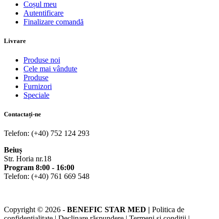
Coșul meu
Autentificare
Finalizare comandă
Livrare
Produse noi
Cele mai vândute
Produse
Furnizori
Speciale
Contactați-ne
Telefon: (+40) 752 124 293
Beiuș
Str. Horia nr.18
Program 8:00 - 16:00
Telefon: (+40) 761 669 548
Copyright © 2026 -
BENEFIC STAR MED |
Politica de
confidențialitate | Declinare răspundere | Termeni și condiții |