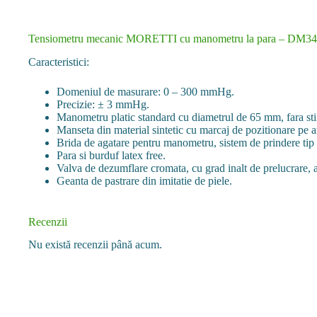
Tensiometru mecanic MORETTI cu manometru la para – DM3
Caracteristici:
Domeniul de masurare: 0 – 300 mmHg.
Precizie: ± 3 mmHg.
Manometru platic standard cu diametrul de 65 mm, fara stift
Manseta din material sintetic cu marcaj de pozitionare pe a
Brida de agatare pentru manometru, sistem de prindere tip 
Para si burduf latex free.
Valva de dezumflare cromata, cu grad inalt de prelucrare, a
Geanta de pastrare din imitatie de piele.
Recenzii
Nu există recenzii până acum.