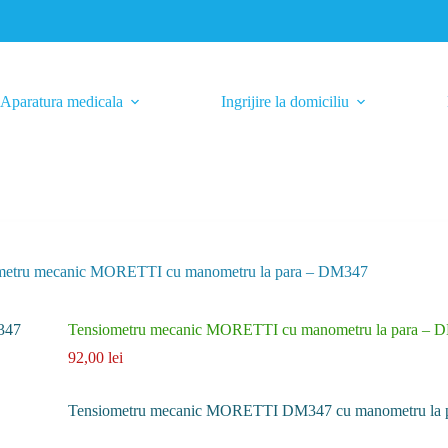
Aparatura medicala
Ingrijire la domiciliu
metru mecanic MORETTI cu manometru la para – DM347
Tensiometru mecanic MORETTI cu manometru la para – 
92,00
lei
Tensiometru mecanic MORETTI DM347 cu manometru la 