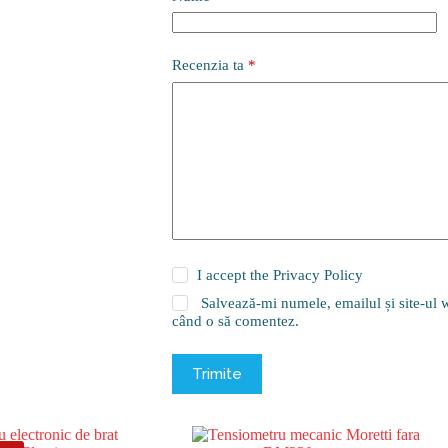
Recenzia ta
*
I accept the
Privacy Policy
Salvează-mi numele, emailul și site-ul w
când o să comentez.
Trimite