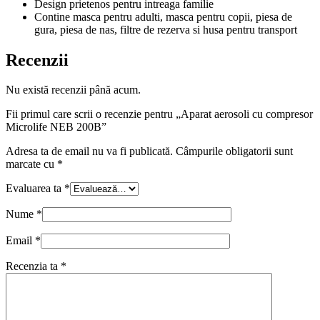
Design prietenos pentru intreaga familie
Contine masca pentru adulti, masca pentru copii, piesa de
gura, piesa de nas, filtre de rezerva si husa pentru transport
Recenzii
Nu există recenzii până acum.
Fii primul care scrii o recenzie pentru „Aparat aerosoli cu compresor
Microlife NEB 200B”
Adresa ta de email nu va fi publicată.
Câmpurile obligatorii sunt
marcate cu
*
Evaluarea ta
*
Nume
*
Email
*
Recenzia ta
*