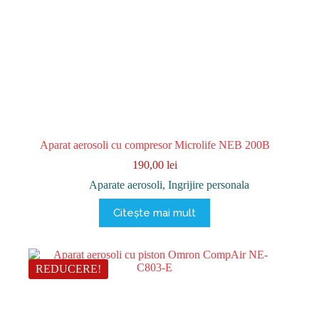
Aparat aerosoli cu compresor Microlife NEB 200B
190,00
lei
Aparate aerosoli
,
Ingrijire personala
Citește mai mult
REDUCERE!