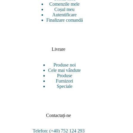
Comenzile mele
Coșul meu
Autentificare
Finalizare comandă
Livrare
Produse noi
Cele mai vândute
Produse
Furnizori
Speciale
Contactați-ne
Telefon: (+40) 752 124 293