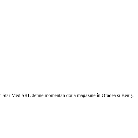
fic Star Med SRL deține momentan două magazine în Oradea și Beiuș.