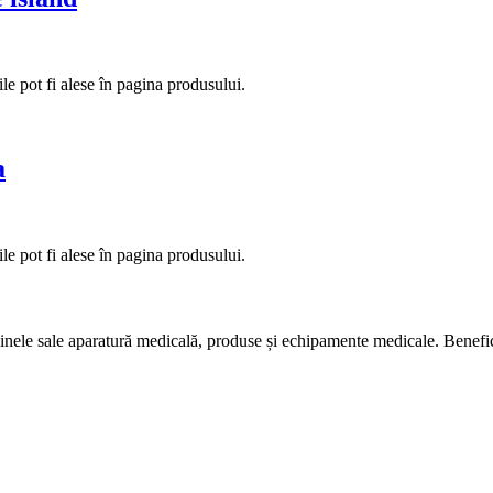
le pot fi alese în pagina produsului.
a
le pot fi alese în pagina produsului.
nele sale aparatură medicală, produse și echipamente medicale. Bene