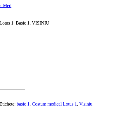
Lotus 1, Basic 1, VISINIU
Etichete:
basic 1
,
Costum medical Lotus 1
,
Visiniu