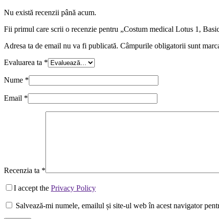
Nu există recenzii până acum.
Fii primul care scrii o recenzie pentru „Costum medical Lotus 1, Bas
Adresa ta de email nu va fi publicată.
Câmpurile obligatorii sunt marc
Evaluarea ta
*
Nume
*
Email
*
Recenzia ta
*
I accept the
Privacy Policy
Salvează-mi numele, emailul și site-ul web în acest navigator pent