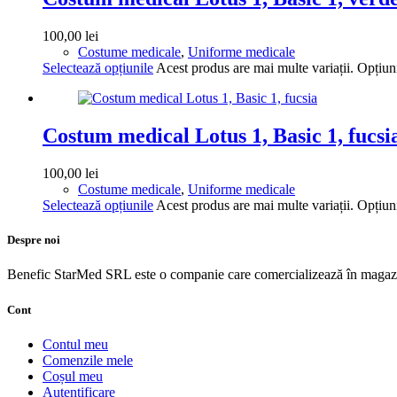
100,00
lei
Costume medicale
,
Uniforme medicale
Selectează opțiunile
Acest produs are mai multe variații. Opțiuni
Costum medical Lotus 1, Basic 1, fucsi
100,00
lei
Costume medicale
,
Uniforme medicale
Selectează opțiunile
Acest produs are mai multe variații. Opțiuni
Despre noi
Benefic StarMed SRL este o companie care comercializează în magazi
Cont
Contul meu
Comenzile mele
Coșul meu
Autentificare