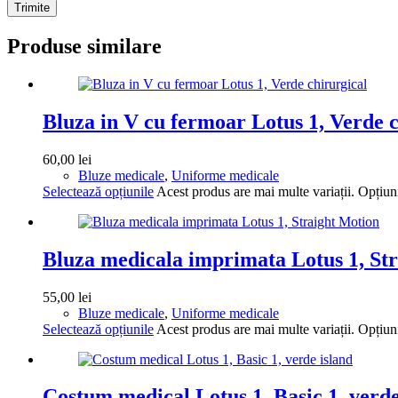
Trimite
Produse similare
Bluza in V cu fermoar Lotus 1, Verde c
60,00
lei
Bluze medicale
,
Uniforme medicale
Selectează opțiunile
Acest produs are mai multe variații. Opțiuni
Bluza medicala imprimata Lotus 1, St
55,00
lei
Bluze medicale
,
Uniforme medicale
Selectează opțiunile
Acest produs are mai multe variații. Opțiuni
Costum medical Lotus 1, Basic 1, verde