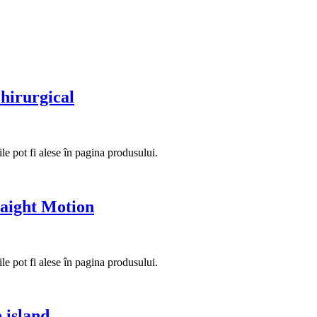
hirurgical
le pot fi alese în pagina produsului.
raight Motion
le pot fi alese în pagina produsului.
 island