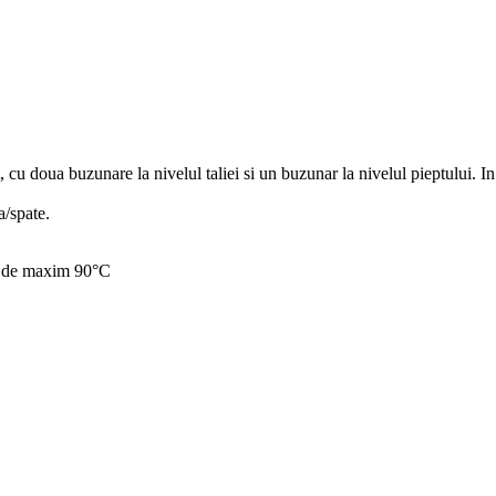
cu doua buzunare la nivelul taliei si un buzunar la nivelul pieptului. In
a/spate.
ra de maxim 90°C