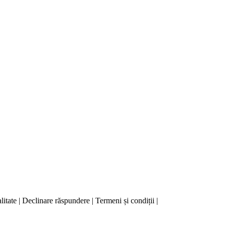
litate | Declinare răspundere | Termeni și condiții |