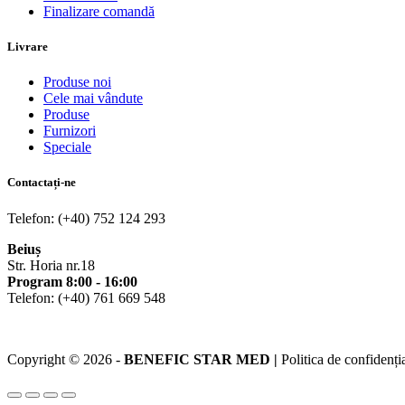
Finalizare comandă
Livrare
Produse noi
Cele mai vândute
Produse
Furnizori
Speciale
Contactați-ne
Telefon: (+40) 752 124 293
Beiuș
Str. Horia nr.18
Program 8:00 - 16:00
Telefon: (+40) 761 669 548
Copyright © 2026 -
BENEFIC STAR MED |
Politica de confidenția