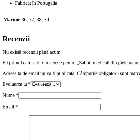
Fabricat în Portugalia
Marime
36, 37, 38, 39
Recenzii
Nu există recenzii până acum.
Fii primul care scrii o recenzie pentru „Saboti medicali din piele n
Adresa ta de email nu va fi publicată.
Câmpurile obligatorii sunt marc
Evaluarea ta
*
Nume
*
Email
*