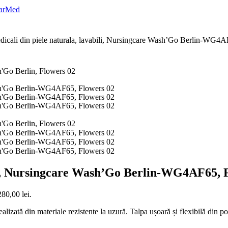
dicali din piele naturala, lavabili, Nursingcare Wash’Go Berlin-WG4
bili, Nursingcare Wash’Go Berlin-WG4AF65, 
280,00 lei.
izată din materiale rezistente la uzură. Talpa ușoară și flexibilă din po