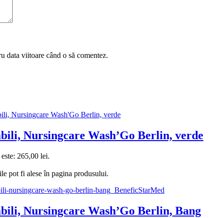
ru data viitoare când o să comentez.
vabili, Nursingcare Wash’Go Berlin, verde
 este: 265,00 lei.
le pot fi alese în pagina produsului.
vabili, Nursingcare Wash’Go Berlin, Bang