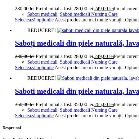
280,00
lei
Prețul inițial a fost: 280,00 lei.
249,00
lei
Prețul curent
Saboti medicali
,
Saboti medicali Nursing Care
Selectează opțiunile
Acest produs are mai multe variații. Opțiuni
REDUCERE!
Saboți medicali din piele naturală, la
280,00
lei
Prețul inițial a fost: 280,00 lei.
249,00
lei
Prețul curent
Saboti medicali
,
Saboti medicali Nursing Care
Selectează opțiunile
Acest produs are mai multe variații. Opțiuni
REDUCERE!
Saboti medicali din piele naturala, la
350,00
lei
Prețul inițial a fost: 350,00 lei.
265,00
lei
Prețul curent
Saboti medicali
,
Saboti medicali Nursing Care
Selectează opțiunile
Acest produs are mai multe variații. Opțiuni
Despre noi