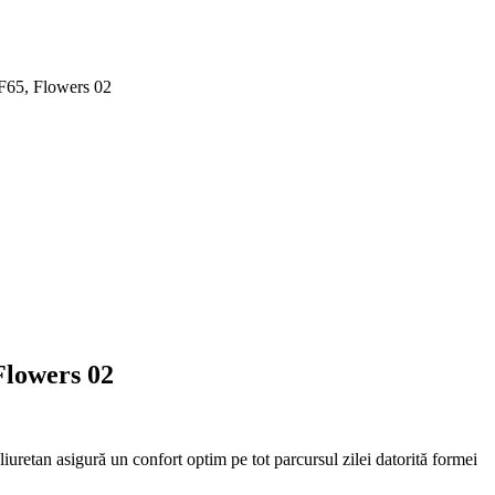
AF65, Flowers 02
Flowers 02
liuretan asigură un confort optim pe tot parcursul zilei datorită formei