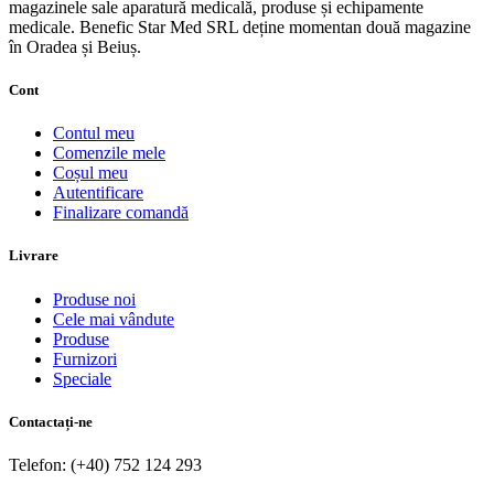
magazinele sale aparatură medicală, produse și echipamente
medicale. Benefic Star Med SRL deține momentan două magazine
în Oradea și Beiuș.
Cont
Contul meu
Comenzile mele
Coșul meu
Autentificare
Finalizare comandă
Livrare
Produse noi
Cele mai vândute
Produse
Furnizori
Speciale
Contactați-ne
Telefon: (+40) 752 124 293