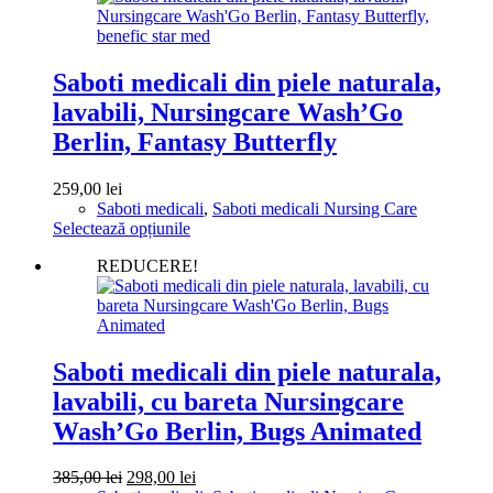
multe
variații.
Opțiunile
pot
Saboti medicali din piele naturala,
fi
lavabili, Nursingcare Wash’Go
alese
în
Berlin, Fantasy Butterfly
pagina
produsului.
259,00
lei
Saboti medicali
,
Saboti medicali Nursing Care
Acest
Selectează opțiunile
produs
REDUCERE!
are
mai
multe
variații.
Opțiunile
pot
Saboti medicali din piele naturala,
fi
lavabili, cu bareta Nursingcare
alese
în
Wash’Go Berlin, Bugs Animated
pagina
produsului.
Prețul
Prețul
385,00
lei
298,00
lei