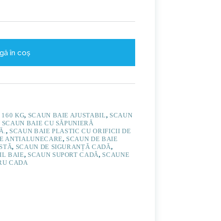
gă în coș
 160 KG
,
SCAUN BAIE AJUSTABIL
,
SCAUN
,
SCAUN BAIE CU SĂPUNIERĂ
Ă.
,
SCAUN BAIE PLASTIC CU ORIFICII DE
ȘE ANTIALUNECARE
,
SCAUN DE BAIE
RSTĂ
,
SCAUN DE SIGURANȚĂ CADĂ
,
IL BAIE
,
SCAUN SUPORT CADĂ
,
SCAUNE
RU CADA