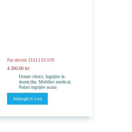
Pat electric DALI ECON
4.300,00
lei
Dotari clinici
,
Ingrijire la
domiciliu
,
Mobilier medical
,
Paturi ingrijire acasa
Adaugă în coș