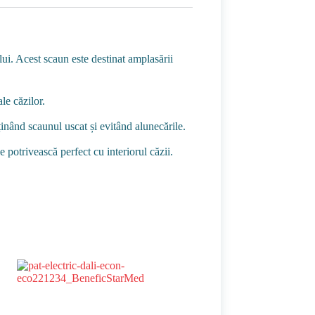
lui. Acest scaun este destinat amplasării
le căzilor.
ținând scaunul uscat și evitând alunecările.
e potrivească perfect cu interiorul căzii.