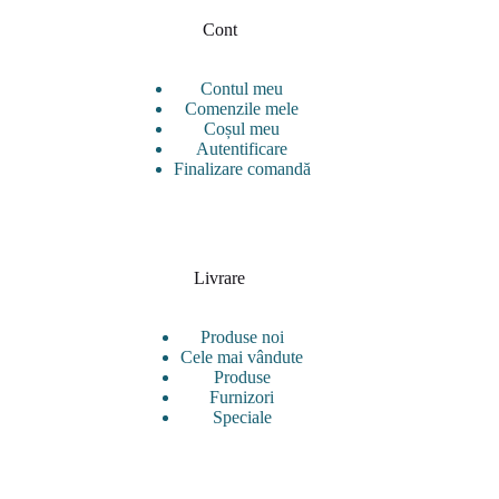
Cont
Contul meu
Comenzile mele
Coșul meu
Autentificare
Finalizare comandă
Livrare
Produse noi
Cele mai vândute
Produse
Furnizori
Speciale