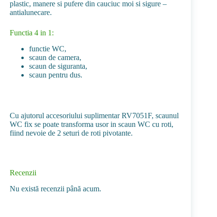
plastic, manere si pufere din cauciuc moi si sigure –
antialunecare.
Functia 4 in 1:
functie WC,
scaun de camera,
scaun de siguranta,
scaun pentru dus.
Cu ajutorul accesoriului suplimentar RV7051F, scaunul
WC fix se poate transforma usor in scaun WC cu roti,
fiind nevoie de 2 seturi de roti pivotante.
Recenzii
Nu există recenzii până acum.