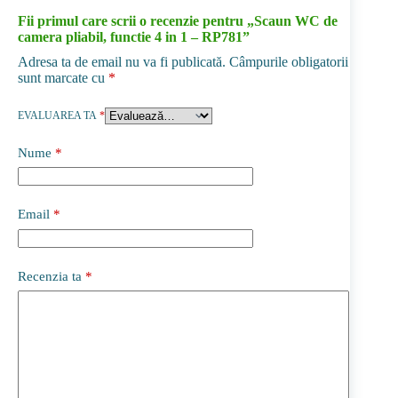
Fii primul care scrii o recenzie pentru „Scaun WC de
camera pliabil, functie 4 in 1 – RP781”
Adresa ta de email nu va fi publicată.
Câmpurile obligatorii
sunt marcate cu
*
EVALUAREA TA
*
Nume
*
Email
*
Recenzia ta
*