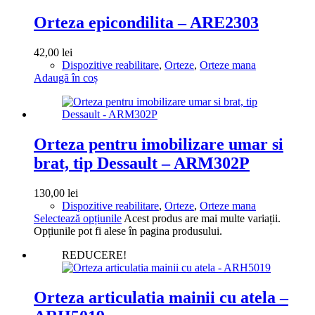
Orteza epicondilita – ARE2303
42,00
lei
Dispozitive reabilitare
,
Orteze
,
Orteze mana
Adaugă în coș
Orteza pentru imobilizare umar si
brat, tip Dessault – ARM302P
130,00
lei
Dispozitive reabilitare
,
Orteze
,
Orteze mana
Selectează opțiunile
Acest produs are mai multe variații.
Opțiunile pot fi alese în pagina produsului.
REDUCERE!
Orteza articulatia mainii cu atela –