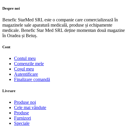
Despre noi
Benefic StarMed SRL este o companie care comercializează în
magazinele sale aparatură medicală, produse și echipamente
medicale. Benefic Star Med SRL deține momentan două magazine
în Oradea și Beiuș.
Cont
Contul meu
Comenzile mele
Coșul meu
Autentificare
Finalizare comandă
Livrare
Produse noi
Cele mai vândute
Produse
Furnizori
Speciale