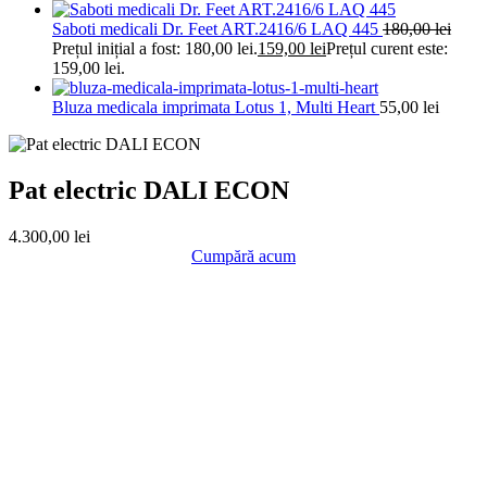
Saboti medicali Dr. Feet ART.2416/6 LAQ 445
180,00
lei
Prețul inițial a fost: 180,00 lei.
159,00
lei
Prețul curent este:
159,00 lei.
Bluza medicala imprimata Lotus 1, Multi Heart
55,00
lei
Pat electric DALI ECON
4.300,00
lei
Cumpără acum