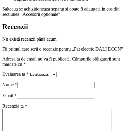
Salteaua se achizitioneaza separat si poate fi adaugata in cos din
sectiunea „Accesorii optionale”
Recenzii
Nu există recenzii până acum.
Fii primul care scrii o recenzie pentru „Pat electric DALI ECON”
Adresa ta de email nu va fi publicată.
Câmpurile obligatorii sunt
marcate cu
*
Evaluarea ta
*
Nume
*
Email
*
Recenzia ta
*