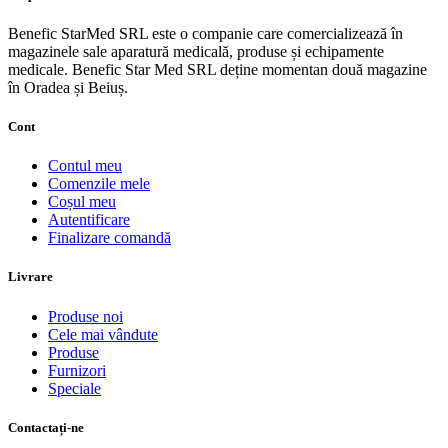
Benefic StarMed SRL este o companie care comercializează în
magazinele sale aparatură medicală, produse și echipamente
medicale. Benefic Star Med SRL deține momentan două magazine
în Oradea și Beiuș.
Cont
Contul meu
Comenzile mele
Coșul meu
Autentificare
Finalizare comandă
Livrare
Produse noi
Cele mai vândute
Produse
Furnizori
Speciale
Contactați-ne