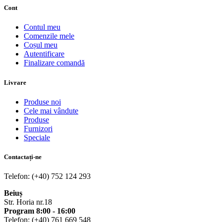
Cont
Contul meu
Comenzile mele
Coșul meu
Autentificare
Finalizare comandă
Livrare
Produse noi
Cele mai vândute
Produse
Furnizori
Speciale
Contactați-ne
Telefon: (+40) 752 124 293
Beiuș
Str. Horia nr.18
Program 8:00 - 16:00
Telefon: (+40) 761 669 548