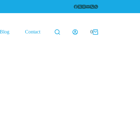
Blog
Contact
0
Coș
de
cumpărături