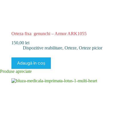
Orteza fixa genunchi – Armor ARK1055
150,00
lei
Dispozitive reabilitare
,
Orteze
,
Orteze picior
Adaugă în coș
Produse apreciate