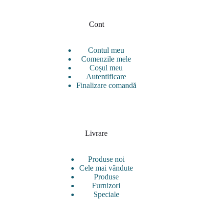
Cont
Contul meu
Comenzile mele
Coșul meu
Autentificare
Finalizare comandă
Livrare
Produse noi
Cele mai vândute
Produse
Furnizori
Speciale