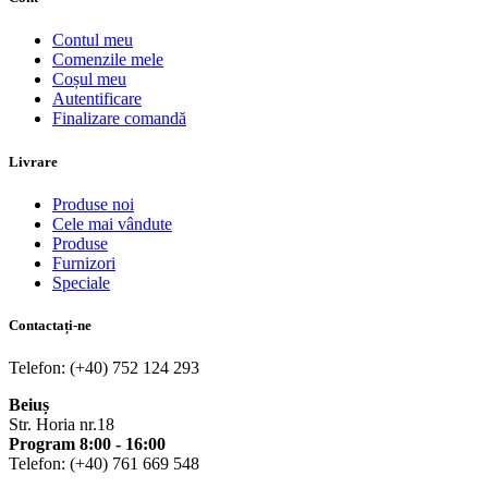
Contul meu
Comenzile mele
Coșul meu
Autentificare
Finalizare comandă
Livrare
Produse noi
Cele mai vândute
Produse
Furnizori
Speciale
Contactați-ne
Telefon: (+40) 752 124 293
Beiuș
Str. Horia nr.18
Program 8:00 - 16:00
Telefon: (+40) 761 669 548