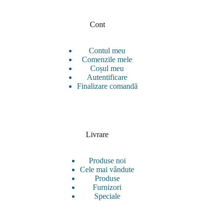
Cont
Contul meu
Comenzile mele
Coșul meu
Autentificare
Finalizare comandă
Livrare
Produse noi
Cele mai vândute
Produse
Furnizori
Speciale