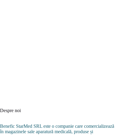
Despre noi
Benefic StarMed SRL este o companie care comercializează
în magazinele sale aparatură medicală, produse și