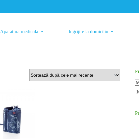
Aparatura medicala
Ingrijire la domiciliu
Fi
Pr
m
P