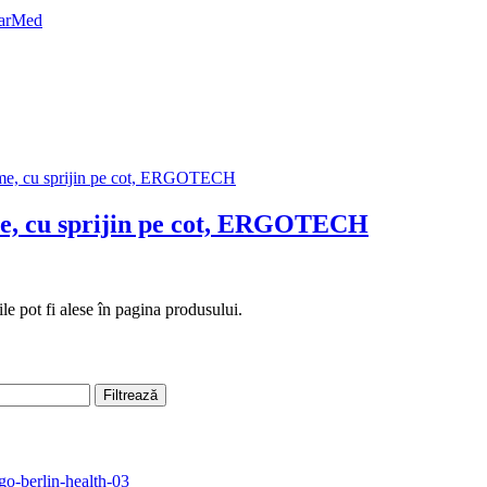
ime, cu sprijin pe cot, ERGOTECH
le pot fi alese în pagina produsului.
Filtrează