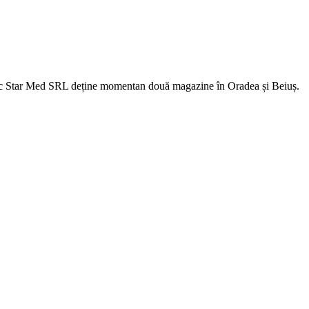
fic Star Med SRL deține momentan două magazine în Oradea și Beiuș.