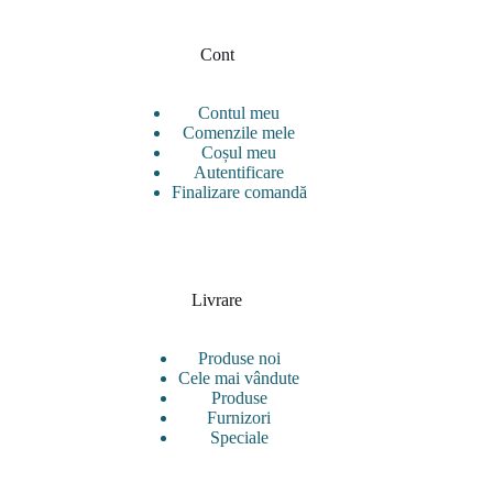
Cont
Contul meu
Comenzile mele
Coșul meu
Autentificare
Finalizare comandă
Livrare
Produse noi
Cele mai vândute
Produse
Furnizori
Speciale