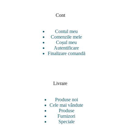
Cont
Contul meu
Comenzile mele
Coșul meu
Autentificare
Finalizare comandă
Livrare
Produse noi
Cele mai vândute
Produse
Furnizori
Speciale