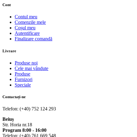
Cont
Contul meu
Comenzile mele
Coșul meu
Autentificare
Finalizare comandă
Livrare
Produse noi
Cele mai vândute
Produse
Furnizori
Speciale
Contactați-ne
Telefon: (+40) 752 124 293
Beiuș
Str. Horia nr.18
Program 8:00 - 16:00
Telefon: (+40) 761 669 548