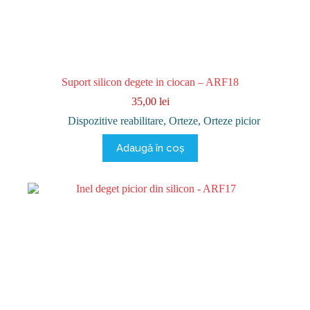
Suport silicon degete in ciocan – ARF18
35,00
lei
Dispozitive reabilitare
,
Orteze
,
Orteze picior
Adaugă în coș