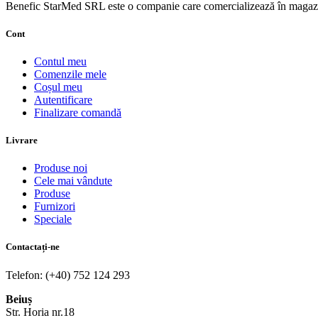
Benefic StarMed SRL este o companie care comercializează în magazi
Cont
Contul meu
Comenzile mele
Coșul meu
Autentificare
Finalizare comandă
Livrare
Produse noi
Cele mai vândute
Produse
Furnizori
Speciale
Contactați-ne
Telefon: (+40) 752 124 293
Beiuș
Str. Horia nr.18