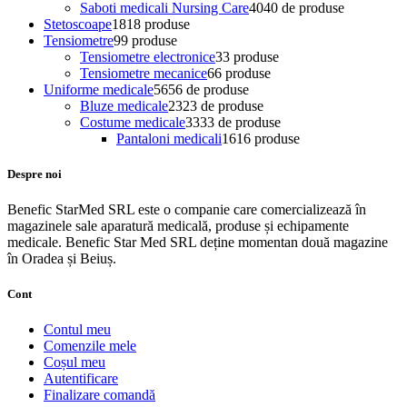
Saboti medicali Nursing Care
40
40 de produse
Stetoscoape
18
18 produse
Tensiometre
9
9 produse
Tensiometre electronice
3
3 produse
Tensiometre mecanice
6
6 produse
Uniforme medicale
56
56 de produse
Bluze medicale
23
23 de produse
Costume medicale
33
33 de produse
Pantaloni medicali
16
16 produse
Despre noi
Benefic StarMed SRL este o companie care comercializează în
magazinele sale aparatură medicală, produse și echipamente
medicale. Benefic Star Med SRL deține momentan două magazine
în Oradea și Beiuș.
Cont
Contul meu
Comenzile mele
Coșul meu
Autentificare
Finalizare comandă