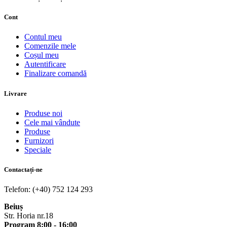
Cont
Contul meu
Comenzile mele
Coșul meu
Autentificare
Finalizare comandă
Livrare
Produse noi
Cele mai vândute
Produse
Furnizori
Speciale
Contactați-ne
Telefon: (+40) 752 124 293
Beiuș
Str. Horia nr.18
Program 8:00 - 16:00