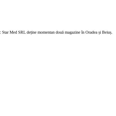
fic Star Med SRL deține momentan două magazine în Oradea și Beiuș.