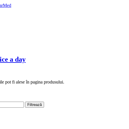
ice a day
le pot fi alese în pagina produsului.
Filtrează