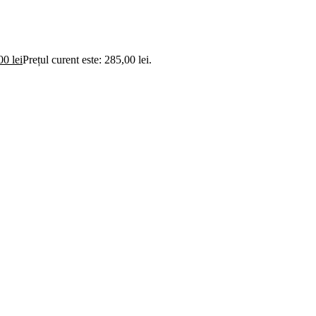
,00
lei
Prețul curent este: 285,00 lei.